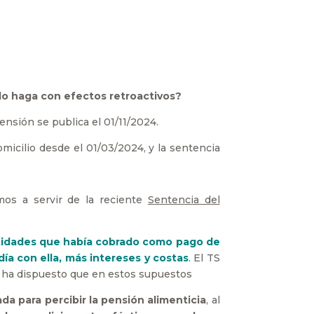
 lo haga con efectos retroactivos?
ensión se publica el 01/11/2024.
omicilio desde el 01/03/2024, y la sentencia
amos a servir de la reciente
Sentencia del
ntidades que había cobrado como pago de
día con ella, más intereses y costas
. El TS
s ha dispuesto que en estos supuestos
da para percibir la pensión alimenticia
, al