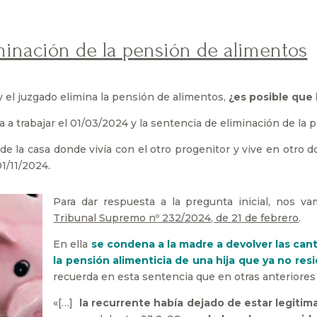
iminación de la pensión de alimentos
y el juzgado elimina la pensión de alimentos,
¿es posible que
a trabajar el 01/03/2024 y la sentencia de eliminación de la p
e la casa donde vivía con el otro progenitor y vive en otro d
01/11/2024.
Para dar respuesta a la pregunta inicial, nos v
Tribunal Supremo nº 232/2024, de 21 de febrero
.
En ella
se condena a la madre a devolver las ca
la pensión alimenticia de una hija que ya no resi
recuerda en esta sentencia que en otras anteriore
«[…]
la recurrente había dejado de estar legitima