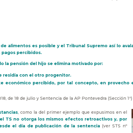
 de alimentos es posible y el Tribunal Supremo así lo aval
s pagos percibidos.
 la pensión del hijo se elimina motivado por:
e residía con el otro progenitor.
e económico percibido, por tal concepto, en provecho e
18, de 18 de julio y Sentencia de la AP Pontevedra (Sección 1ª)
stancias
,
como la del primer ejemplo que expusimos en el
l TS no otorga los mismos efectos retroactivos y, por
desde el día de publicación de la sentencia
(ver STS nº