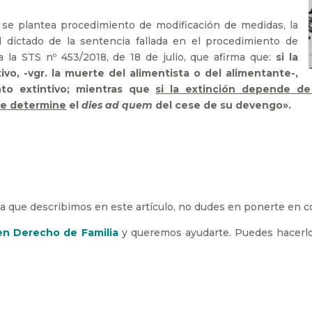
 se plantea procedimiento de modificación de medidas, la
 dictado de la sentencia fallada en el procedimiento de
a la STS nº 453/2018, de 18 de julio, que afirma que:
si la
vo, -vgr. la muerte del alimentista o del alimentante-,
to extintivo; mientras que
si la extinción depende de
que determine
el
dies ad quem
del cese de su devengo».
 la que describimos en este artículo, no dudes en ponerte en 
 en Derecho de Familia
y queremos ayudarte. Puedes hacerlo