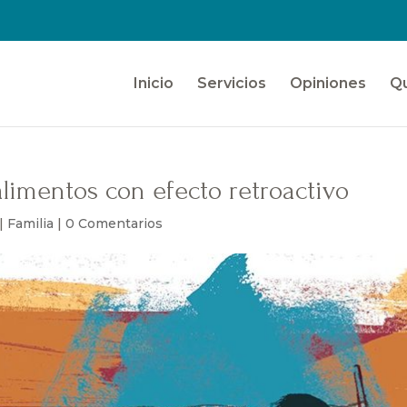
Inicio
Servicios
Opiniones
Q
limentos con efecto retroactivo
|
Familia
|
0 Comentarios