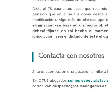
Dicta el TS para estos casos que «cuando
pensión que en él se fije opera desde el
modificación». Algo más de claridad aport
eliminación «se basa en un hecho objeti
deberá fijarse en tal hecho el momen
jurisdicción, será el dictado de éste el 
Contacta con nosotros
Si te encuentras en una situación similar a
En OTUS abogados
somos especialistas
correo 24h
despacho@otusabogados.es