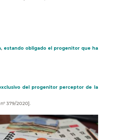
a
,
estando obligado el progenitor que ha
xclusivo del progenitor perceptor de la
 nº 379/2020].