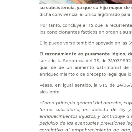
su subsistencia, ya que su hijo mayor de
dicha convivencia, el único legitimado para 
Por tanto, concluye el TS que la recurrente
los condicionantes fácticos en orden a su s
Ello puede verse también apoyado en las SSTS
El razonamiento es puramente lógico, 
sentido, la Sentencia del TS, de 31/03/1992
que: se dé un aumento patrimonial de u
enriquecimiento o de precepto legal que l
Véase, en igual sentido, la STS de 24/06/
siguiente:
«
Como principio general del derecho, cuy
forma subsidiaria, en defecto de ley 
enriquecimientos injustos, y contribuye a 
perjuicio de las eventuales previsiones 
correlativa al empobrecimiento de otro