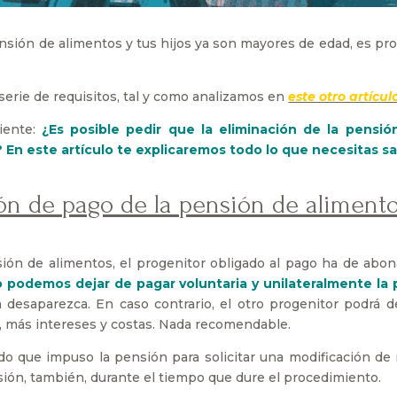
nsión de alimentos y tus hijos ya son mayores de edad, es pro
.
serie de requisitos, tal y como analizamos en
este otro artícul
uiente:
¿Es posible pedir que la eliminación de la pensi
n este artículo te explicaremos todo lo que necesitas sa
ción de pago de la pensión de aliment
n de alimentos, el progenitor obligado al pago ha de abon
 podemos dejar de pagar voluntaria y unilateralmente la
 desaparezca. En caso contrario, el otro progenitor podrá 
, más intereses y costas. Nada recomendable.
o que impuso la pensión para solicitar una modificación de 
ón, también, durante el tiempo que dure el procedimiento.