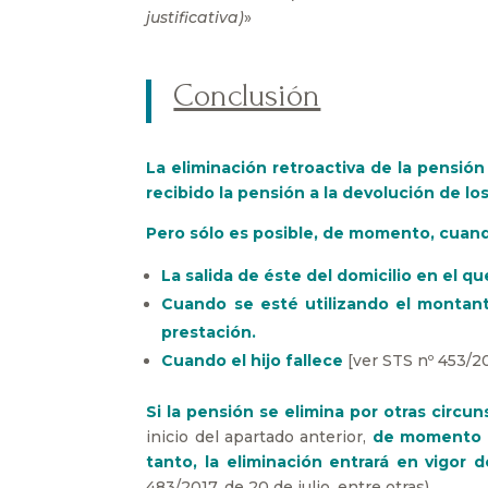
justificativa)
»
Conclusión
La eliminación retroactiva de la pensión
recibido la pensión a la devolución de lo
Pero sólo es posible, de momento, cuando
La salida de éste del domicilio en el qu
Cuando se esté utilizando el montant
prestación.
Cuando el hijo fallece
[ver STS nº 453/20
Si la pensión se elimina por otras circun
inicio del apartado anterior,
de momento e
tanto, la eliminación entrará en vigor 
483/2017, de 20 de julio, entre otras).