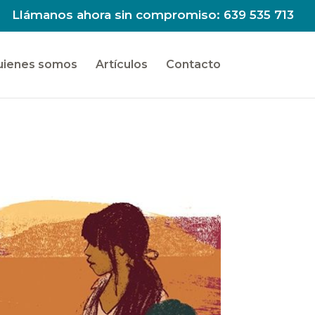
Llámanos ahora sin compromiso: 639 535 713
uienes somos
Artículos
Contacto